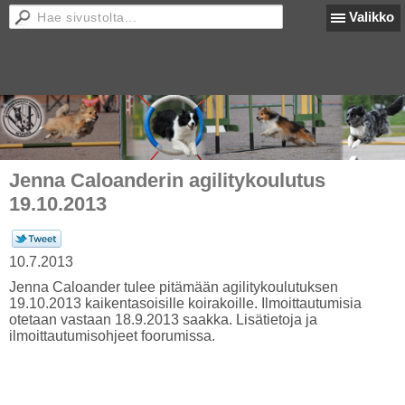
Valikko
Jenna Caloanderin agilitykoulutus
19.10.2013
10.7.2013
Jenna Caloander tulee pitämään agilitykoulutuksen
19.10.2013 kaikentasoisille koirakoille. Ilmoittautumisia
otetaan vastaan 18.9.2013 saakka. Lisätietoja ja
ilmoittautumisohjeet foorumissa.