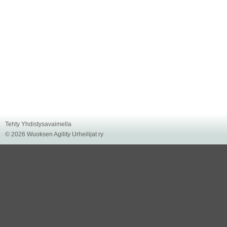
Tehty Yhdistysavaimella
©
2026 Wuoksen Agility Urheilijat ry