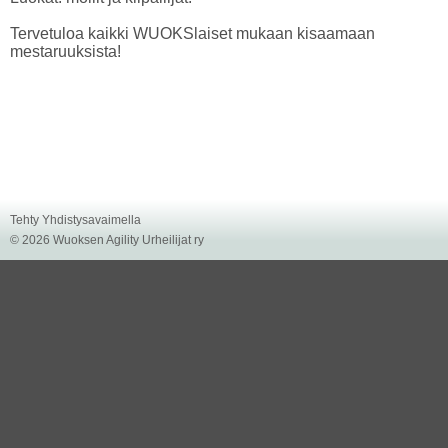
Tervetuloa kaikki WUOKSlaiset mukaan kisaamaan
mestaruuksista!
Tehty Yhdistysavaimella
©
2026 Wuoksen Agility Urheilijat ry