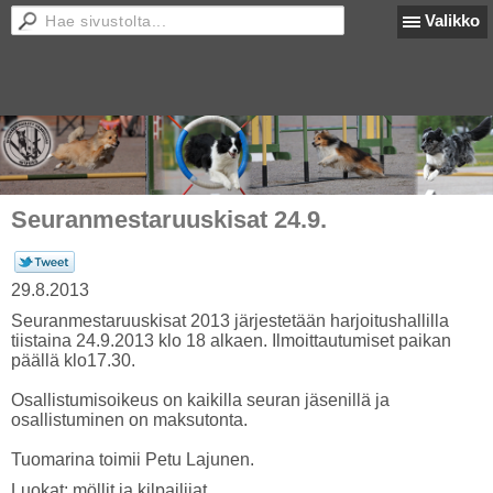
Valikko
Seuranmestaruuskisat 24.9.
29.8.2013
Seuranmestaruuskisat 2013 järjestetään harjoitushallilla
tiistaina 24.9.2013 klo 18 alkaen. Ilmoittautumiset paikan
päällä klo17.30.
Osallistumisoikeus on kaikilla seuran jäsenillä ja
osallistuminen on maksutonta.
Tuomarina toimii Petu Lajunen.
Luokat: möllit ja kilpailijat.