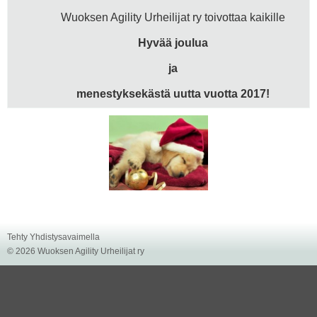
Wuoksen Agility Urheilijat ry toivottaa kaikille
Hyvää joulua
ja
menestyksekästä uutta vuotta 2017!
Tehty Yhdistysavaimella
©
2026 Wuoksen Agility Urheilijat ry