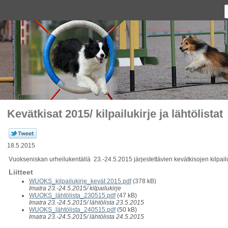
Kevätkisat 2015/ kilpailukirje ja lähtölistat
18.5.2015
Vuokseniskan urheilukentällä 23.-24.5.2015 järjestettävien kevätkisojen kilpailuki
Liitteet
WUOKS_kilpailukirje_kevät 2015.pdf
(378 kB)
Imatra 23.-24.5.2015/ kilpailukirje
WUOKS_lähtölista_230515.pdf
(47 kB)
Imatra 23.-24.5.2015/ lähtölista 23.5.2015
WUOKS_lähtölista_240515.pdf
(50 kB)
Imatra 23.-24.5.2015/ lähtölista 24.5.2015