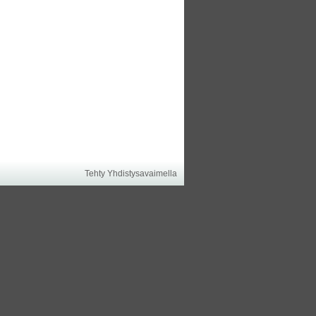
Tehty Yhdistysavaimella