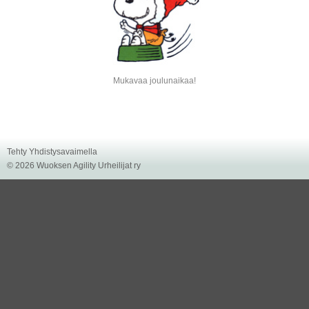
Mukavaa joulunaikaa!
Tehty Yhdistysavaimella
©
2026 Wuoksen Agility Urheilijat ry