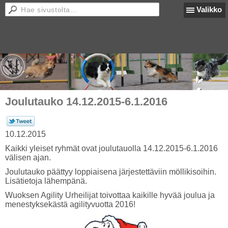
Valikko
Joulutauko 14.12.2015-6.1.2016
10.12.2015
Kaikki yleiset ryhmät ovat joulutauolla 14.12.2015-6.1.2016
välisen ajan.
Joulutauko päättyy loppiaisena järjestettäviin möllikisoihin.
Lisätietoja lähempänä.
Wuoksen Agility Urheilijat toivottaa kaikille hyvää joulua ja
menestyksekästä agilityvuotta 2016!