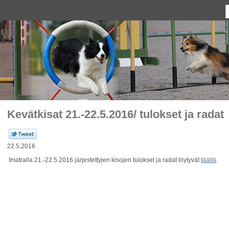
Kevätkisat 21.-22.5.2016/ tulokset ja radat
22.5.2016
Imatralla 21.-22.5.2016 järjestettyjen kisojen tulokset ja radat löytyvät
täältä
.