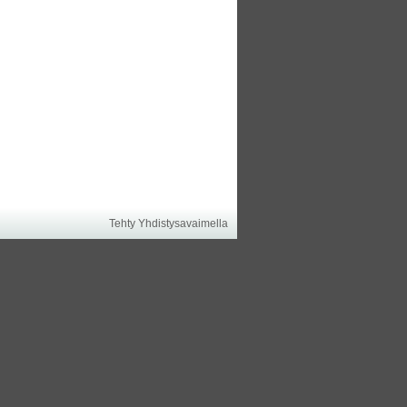
Tehty Yhdistysavaimella