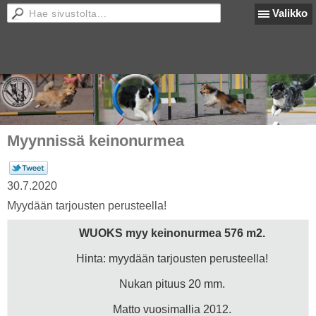
Valikko
Myynnissä keinonurmea
30.7.2020
Myydään tarjousten perusteella!
WUOKS myy keinonurmea 576 m2.
Hinta: myydään tarjousten perusteella!
Nukan pituus 20 mm.
Matto vuosimallia 2012.