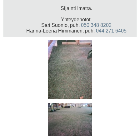
Sijainti Imatra.
Yhteydenotot:
Sari Suonio, puh.
050 348 8202
Hanna-Leena Himmanen, puh.
044 271 6405