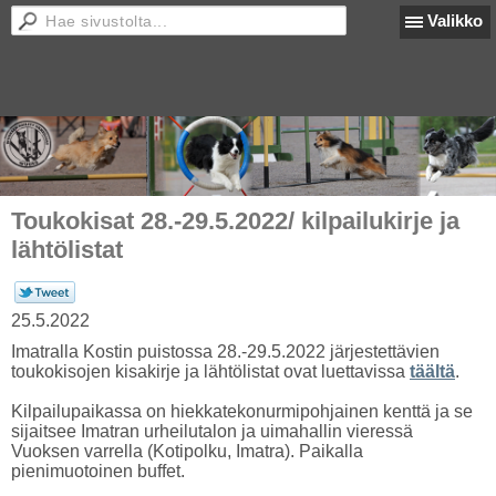
Valikko
Toukokisat 28.-29.5.2022/ kilpailukirje ja
lähtölistat
25.5.2022
Imatralla Kostin puistossa 28.-29.5.2022 järjestettävien
toukokisojen kisakirje ja lähtölistat ovat luettavissa
täältä
.
Kilpailupaikassa on hiekkatekonurmipohjainen kenttä ja se
sijaitsee Imatran urheilutalon ja uimahallin vieressä
Vuoksen varrella (Kotipolku, Imatra). Paikalla
pienimuotoinen buffet.