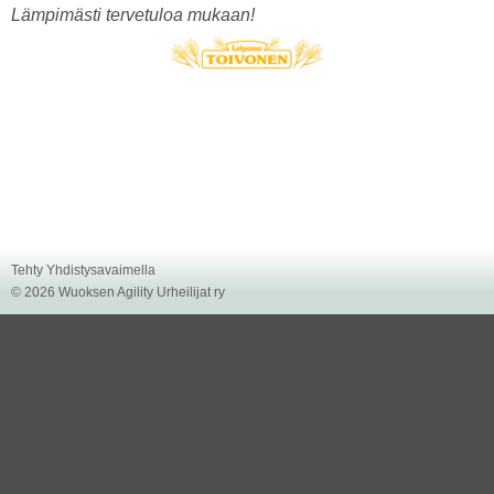
Lämpimästi tervetuloa mukaan!
Tehty Yhdistysavaimella
©
2026 Wuoksen Agility Urheilijat ry