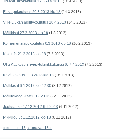
Treenit ulkokentällä 27.5.-8.9.2013
(10.4.2013)
Ensiapukoulutus 26.3.2013 klo 18
(14.3.2013)
Ville Liukan agilitykoulutus 20.4.2013
(14.3.2013)
Möllikisat 27.3.2013 klo 18
(1.3.2013)
Koirien ensiapukoulutus 6.3.2013 klo 18
(26.2.2013)
Kisainfo 21.2.2013 klo 18
(7.2.2013)
Ulla Kaukosen hyppytekniikkakurssi 6.-7.4.2013
(7.2.2013)
Kevätkokous 11.3.2013 klo 18
(18.1.2013)
Möllikisat 6.1.2013 klo 12.30
(3.12.2012)
Möllitokoagikisat 6.12.2012
(22.11.2012)
Joulutauko 17.12.2012-6.1.2013
(6.11.2012)
Pikkujoulut 1.12.2012 klo 18
(6.11.2012)
« edelliset 15
seuraavat 15 »