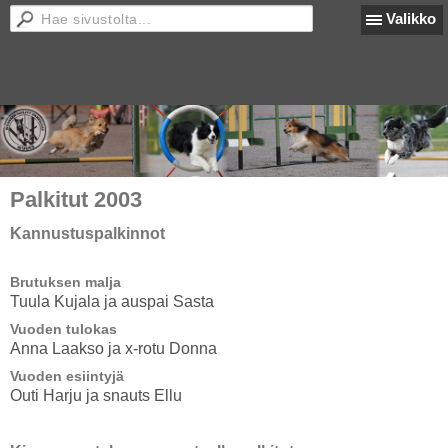
Valikko
Palkitut 2003
Kannustuspalkinnot
Brutuksen malja
Tuula Kujala ja auspai Sasta
Vuoden tulokas
Anna Laakso ja x-rotu Donna
Vuoden esiintyjä
Outi Harju ja snauts Ellu