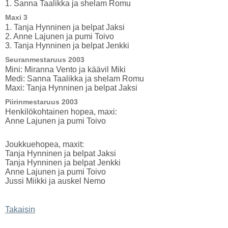
1. Sanna Taalikka ja shelam Romu
Maxi 3
1. Tanja Hynninen ja belpat Jaksi
2. Anne Lajunen ja pumi Toivo
3. Tanja Hynninen ja belpat Jenkki
Seuranmestaruus 2003
Mini: Miranna Vento ja käävil Miki
Medi: Sanna Taalikka ja shelam Romu
Maxi: Tanja Hynninen ja belpat Jaksi
Piirinmestaruus 2003
Henkilökohtainen hopea, maxi:
Anne Lajunen ja pumi Toivo
Joukkuehopea, maxit:
Tanja Hynninen ja belpat Jaksi
Tanja Hynninen ja belpat Jenkki
Anne Lajunen ja pumi Toivo
Jussi Miikki ja auskel Nemo
Takaisin