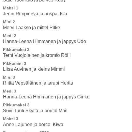
Maksi 1
Jenni Rimpineva ja auspai Isla
Mini 2
Mervi Laakso ja mittel Pilke
Medi 2
Hanna-Leena Himmanen ja jappys Udo
Pikkumaksi 2
Terhi Vuojolainen ja kromfo Rölli
Pikkumini 3
Liisa Auvinen ja kleins Mimmi
Mini 3
Riitta Vepsäläinen ja tarupi Hertta
Medi 3
Hanna-Leena Himmanen ja jappys Ginko
Pikkumaksi 3
Suvi-Tuuli Skyttä ja borcol Maili
Maksi 3
Anne Lajunen ja borcol Kiwa