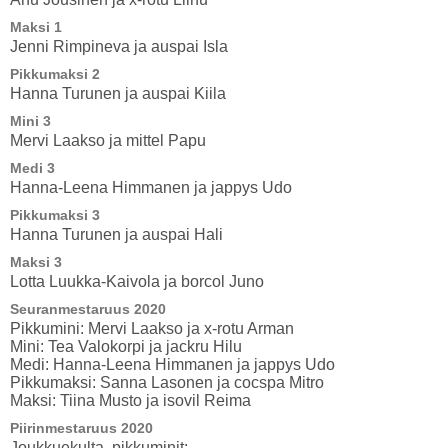
Maksi 1
Jenni Rimpineva ja auspai Isla
Pikkumaksi 2
Hanna Turunen ja auspai Kiila
Mini 3
Mervi Laakso ja mittel Papu
Medi 3
Hanna-Leena Himmanen ja jappys Udo
Pikkumaksi 3
Hanna Turunen ja auspai Hali
Maksi 3
Lotta Luukka-Kaivola ja borcol Juno
Seuranmestaruus 2020
Pikkumini: Mervi Laakso ja x-rotu Arman
Mini: Tea Valokorpi ja jackru Hilu
Medi: Hanna-Leena Himmanen ja jappys Udo
Pikkumaksi: Sanna Lasonen ja cocspa Mitro
Maksi: Tiina Musto ja isovil Reima
Piirinmestaruus 2020
Joukkuekulta, pikkuminit: