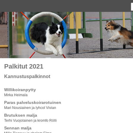
Palkitut 2021
Kannustuspalkinnot
Willikoiranpytty
Mirka Heimala
Paras palveluskoirarotuinen
Mari Nousiainen ja lyhcol Vivian
Brutuksen malja
Terhi Vuojolainen ja kromfo Rölli
Sennan malja