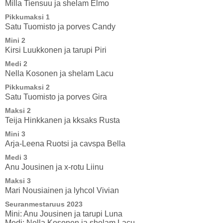
Milla Tiensuu ja shelam Elmo
Pikkumaksi 1
Satu Tuomisto ja porves Candy
Mini 2
Kirsi Luukkonen ja tarupi Piri
Medi 2
Nella Kosonen ja shelam Lacu
Pikkumaksi 2
Satu Tuomisto ja porves Gira
Maksi 2
Teija Hinkkanen ja kksaks Rusta
Mini 3
Arja-Leena Ruotsi ja cavspa Bella
Medi 3
Anu Jousinen ja x-rotu Liinu
Maksi 3
Mari Nousiainen ja lyhcol Vivian
Seuranmestaruus 2023
Mini: Anu Jousinen ja tarupi Luna
Medi: Nella Kosonen ja shelam Lacu