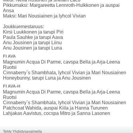
Pikkumaksi: Margareetta Lennroth-Hulkkonen ja auspai
Ansa
Maksi: Mari Nousiainen ja lyhcol Vivian
Joukkuemestaruus:
Kirsi Luukkonen ja tarupi Piri
Paula Sauhke ja tarupi Aava
Anu Jousinen ja tarupi Liinu
Anu Jousinen ja tarupi Luna
FI AVA
Magnumin Acqua Di Parme, cavspa Bella ja Arja-Leena
Ruotsi
Cinnaberry`s Shambhala, lyhcol Vivian ja Mari Nousiainen
Honeybunny, tarupi Luna ja Anu Jousinen
FI AVA-H
Magnumin Acqua Di Parme, cavspa Bella ja Arja-Leena
Ruotsi
Cinnaberry`s Shambhala, lyhcol Vivian ja Mari Nousiainen
Patchcoat Wahida, auspai Kiila ja Hanna Turunen
Lahjakas Aavistus, cocspa Mitro ja Sanna Lasonen
Tehty Yhdistysavaimella